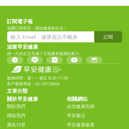
訂閱電子報
免費訂閱早安，開始健康新生活！
訂閱
追蹤早安健康
讓一天的生活充滿了正能量和健康的動力
服務時間：週一～週五 8:30-17:30
客戶服務專線：02-29128060
文章分類
關於早安健康
相關網站
關於我們
永悅健康官網
聯絡我們
早安樂活
廣告刊登
早安健康嚴選