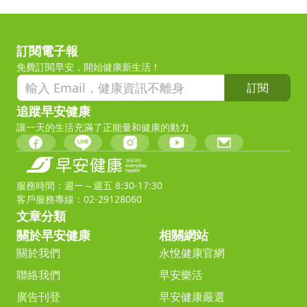
訂閱電子報
免費訂閱早安，開始健康新生活！
訂閱
追蹤早安健康
讓一天的生活充滿了正能量和健康的動力
服務時間：週一～週五 8:30-17:30
客戶服務專線：02-29128060
文章分類
關於早安健康
相關網站
關於我們
永悅健康官網
聯絡我們
早安樂活
廣告刊登
早安健康嚴選