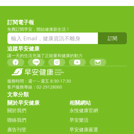
訂閱電子報
免費訂閱早安，開始健康新生活！
訂閱
追蹤早安健康
讓一天的生活充滿了正能量和健康的動力
服務時間：週一～週五 8:30-17:30
客戶服務專線：02-29128060
文章分類
關於早安健康
相關網站
關於我們
永悅健康官網
聯絡我們
早安樂活
廣告刊登
早安健康嚴選