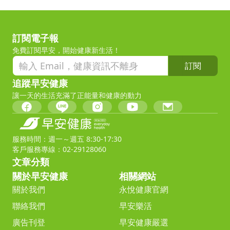
訂閱電子報
免費訂閱早安，開始健康新生活！
訂閱
追蹤早安健康
讓一天的生活充滿了正能量和健康的動力
服務時間：週一～週五 8:30-17:30
客戶服務專線：02-29128060
文章分類
關於早安健康
相關網站
關於我們
永悅健康官網
聯絡我們
早安樂活
廣告刊登
早安健康嚴選