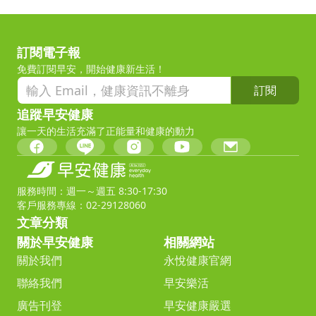
訂閱電子報
免費訂閱早安，開始健康新生活！
訂閱
追蹤早安健康
讓一天的生活充滿了正能量和健康的動力
服務時間：週一～週五 8:30-17:30
客戶服務專線：02-29128060
文章分類
關於早安健康
相關網站
關於我們
永悅健康官網
聯絡我們
早安樂活
廣告刊登
早安健康嚴選