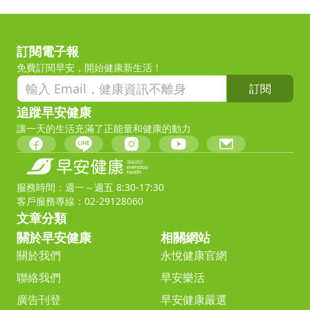
訂閱電子報
免費訂閱早安，開始健康新生活！
訂閱
追蹤早安健康
讓一天的生活充滿了正能量和健康的動力
服務時間：週一～週五 8:30-17:30
客戶服務專線：02-29128060
文章分類
關於早安健康
相關網站
關於我們
永悅健康官網
聯絡我們
早安樂活
廣告刊登
早安健康嚴選