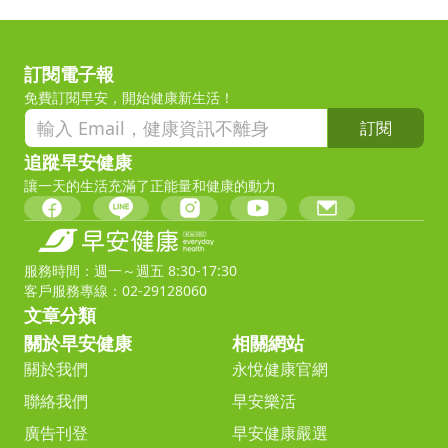
訂閱電子報
免費訂閱早安，開始健康新生活！
訂閱
追蹤早安健康
讓一天的生活充滿了正能量和健康的動力
服務時間：週一～週五 8:30-17:30
客戶服務專線：02-29128060
文章分類
關於早安健康
相關網站
關於我們
永悅健康官網
聯絡我們
早安樂活
廣告刊登
早安健康嚴選