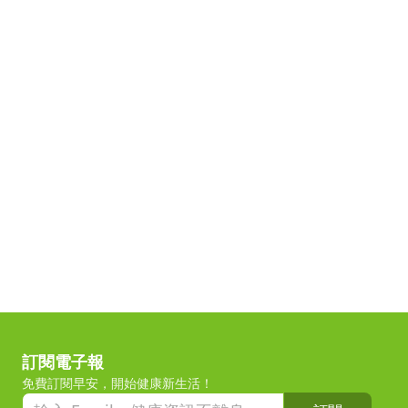
訂閱電子報
免費訂閱早安，開始健康新生活！