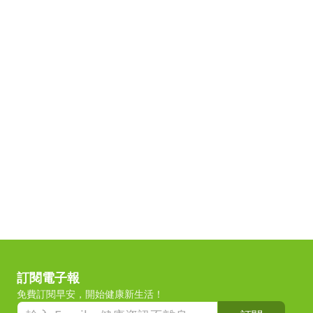
訂閱電子報
免費訂閱早安，開始健康新生活！