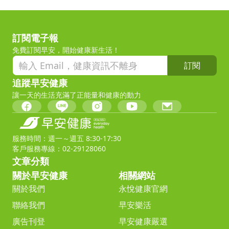
訂閱電子報
免費訂閱早安，開始健康新生活！
訂閱
追蹤早安健康
讓一天的生活充滿了正能量和健康的動力
服務時間：週一～週五 8:30-17:30
客戶服務專線：02-29128060
文章分類
關於早安健康
相關網站
關於我們
永悅健康官網
聯絡我們
早安樂活
廣告刊登
早安健康嚴選