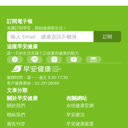
訂閱電子報
免費訂閱早安，開始健康新生活！
訂閱
追蹤早安健康
讓一天的生活充滿了正能量和健康的動力
服務時間：週一～週五 8:30-17:30
客戶服務專線：02-29128060
文章分類
關於早安健康
相關網站
關於我們
永悅健康官網
聯絡我們
早安樂活
廣告刊登
早安健康嚴選