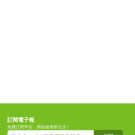
訂閱電子報
免費訂閱早安，開始健康新生活！