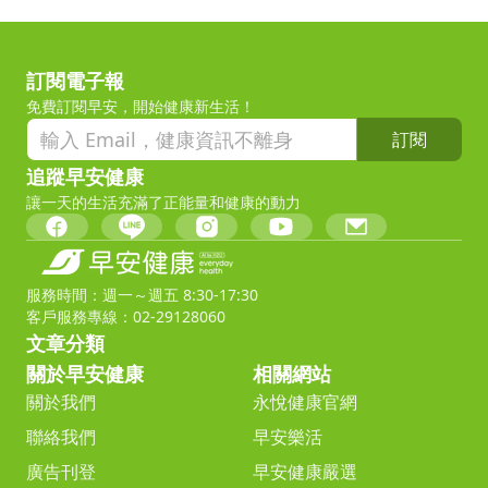
訂閱電子報
免費訂閱早安，開始健康新生活！
訂閱
追蹤早安健康
讓一天的生活充滿了正能量和健康的動力
服務時間：週一～週五 8:30-17:30
客戶服務專線：02-29128060
文章分類
關於早安健康
相關網站
關於我們
永悅健康官網
聯絡我們
早安樂活
廣告刊登
早安健康嚴選