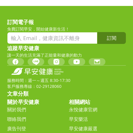
訂閱電子報
免費訂閱早安，開始健康新生活！
訂閱
追蹤早安健康
讓一天的生活充滿了正能量和健康的動力
服務時間：週一～週五 8:30-17:30
客戶服務專線：02-29128060
文章分類
關於早安健康
相關網站
關於我們
永悅健康官網
聯絡我們
早安樂活
廣告刊登
早安健康嚴選