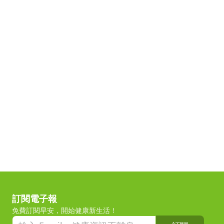
訂閱電子報
免費訂閱早安，開始健康新生活！