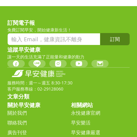
訂閱電子報
免費訂閱早安，開始健康新生活！
訂閱
追蹤早安健康
讓一天的生活充滿了正能量和健康的動力
服務時間：週一～週五 8:30-17:30
客戶服務專線：02-29128060
文章分類
關於早安健康
相關網站
關於我們
永悅健康官網
聯絡我們
早安樂活
廣告刊登
早安健康嚴選