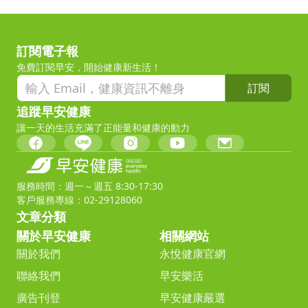
訂閱電子報
免費訂閱早安，開始健康新生活！
訂閱
追蹤早安健康
讓一天的生活充滿了正能量和健康的動力
服務時間：週一～週五 8:30-17:30
客戶服務專線：02-29128060
文章分類
關於早安健康
相關網站
關於我們
永悅健康官網
聯絡我們
早安樂活
廣告刊登
早安健康嚴選