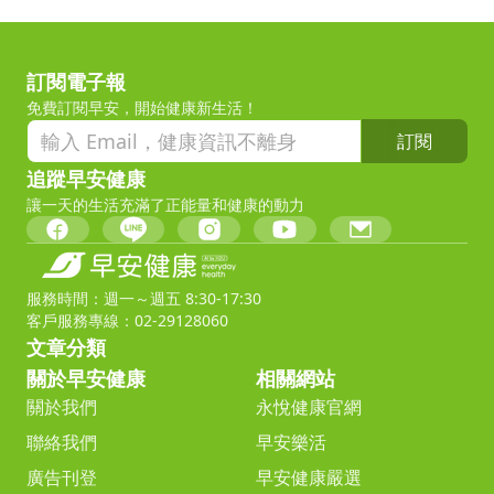
訂閱電子報
免費訂閱早安，開始健康新生活！
訂閱
追蹤早安健康
讓一天的生活充滿了正能量和健康的動力
服務時間：週一～週五 8:30-17:30
客戶服務專線：02-29128060
文章分類
關於早安健康
相關網站
關於我們
永悅健康官網
聯絡我們
早安樂活
廣告刊登
早安健康嚴選