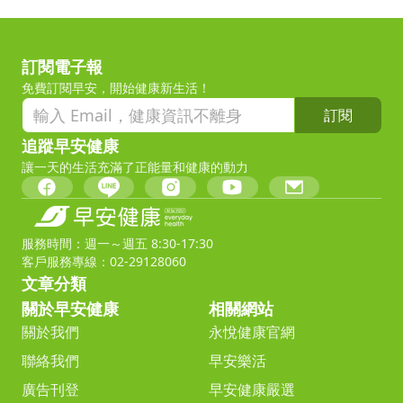
訂閱電子報
免費訂閱早安，開始健康新生活！
訂閱
追蹤早安健康
讓一天的生活充滿了正能量和健康的動力
服務時間：週一～週五 8:30-17:30
客戶服務專線：02-29128060
文章分類
關於早安健康
相關網站
關於我們
永悅健康官網
聯絡我們
早安樂活
廣告刊登
早安健康嚴選