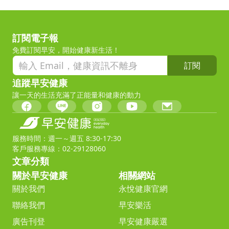
訂閱電子報
免費訂閱早安，開始健康新生活！
訂閱
追蹤早安健康
讓一天的生活充滿了正能量和健康的動力
服務時間：週一～週五 8:30-17:30
客戶服務專線：02-29128060
文章分類
關於早安健康
相關網站
關於我們
永悅健康官網
聯絡我們
早安樂活
廣告刊登
早安健康嚴選