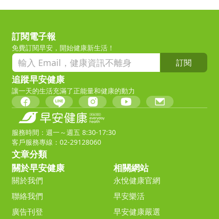
訂閱電子報
免費訂閱早安，開始健康新生活！
訂閱
追蹤早安健康
讓一天的生活充滿了正能量和健康的動力
服務時間：週一～週五 8:30-17:30
客戶服務專線：02-29128060
文章分類
關於早安健康
相關網站
關於我們
永悅健康官網
聯絡我們
早安樂活
廣告刊登
早安健康嚴選