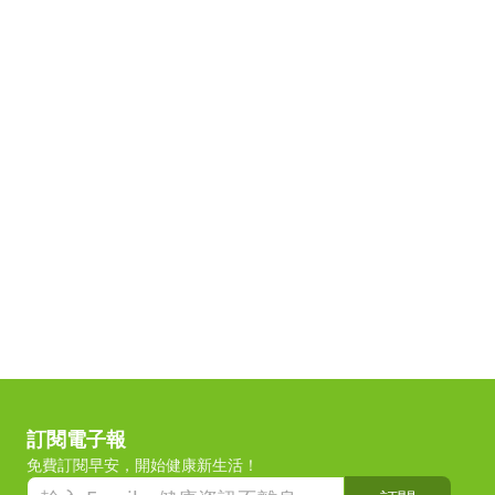
訂閱電子報
免費訂閱早安，開始健康新生活！