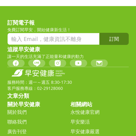
訂閱電子報
免費訂閱早安，開始健康新生活！
訂閱
追蹤早安健康
讓一天的生活充滿了正能量和健康的動力
服務時間：週一～週五 8:30-17:30
客戶服務專線：02-29128060
文章分類
關於早安健康
相關網站
關於我們
永悅健康官網
聯絡我們
早安樂活
廣告刊登
早安健康嚴選