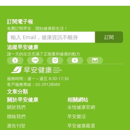
訂閱電子報
免費訂閱早安，開始健康新生活！
訂閱
追蹤早安健康
讓一天的生活充滿了正能量和健康的動力
服務時間：週一～週五 8:30-17:30
客戶服務專線：02-29128060
文章分類
關於早安健康
相關網站
關於我們
永悅健康官網
聯絡我們
早安樂活
廣告刊登
早安健康嚴選