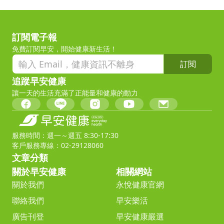
訂閱電子報
免費訂閱早安，開始健康新生活！
訂閱
追蹤早安健康
讓一天的生活充滿了正能量和健康的動力
服務時間：週一～週五 8:30-17:30
客戶服務專線：02-29128060
文章分類
關於早安健康
相關網站
關於我們
永悅健康官網
聯絡我們
早安樂活
廣告刊登
早安健康嚴選