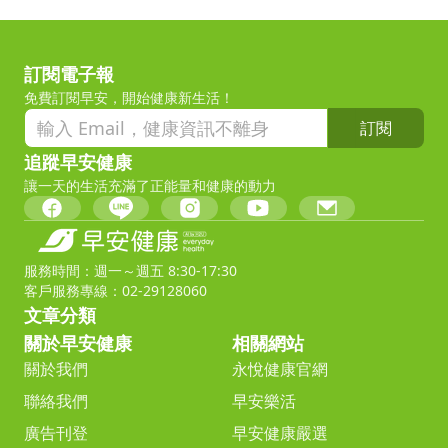
訂閱電子報
免費訂閱早安，開始健康新生活！
訂閱
追蹤早安健康
讓一天的生活充滿了正能量和健康的動力
服務時間：週一～週五 8:30-17:30
客戶服務專線：02-29128060
文章分類
關於早安健康
相關網站
關於我們
永悅健康官網
聯絡我們
早安樂活
廣告刊登
早安健康嚴選