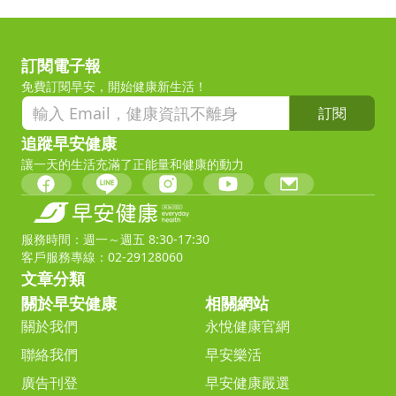
訂閱電子報
免費訂閱早安，開始健康新生活！
訂閱
追蹤早安健康
讓一天的生活充滿了正能量和健康的動力
服務時間：週一～週五 8:30-17:30
客戶服務專線：02-29128060
文章分類
關於早安健康
相關網站
關於我們
永悅健康官網
聯絡我們
早安樂活
廣告刊登
早安健康嚴選