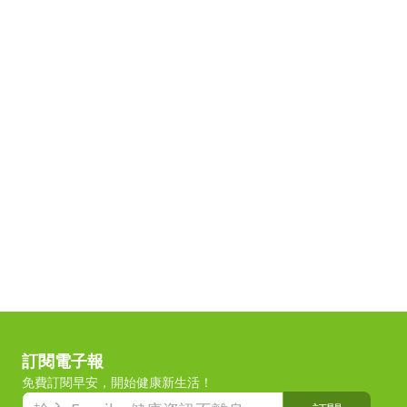
訂閱電子報
免費訂閱早安，開始健康新生活！