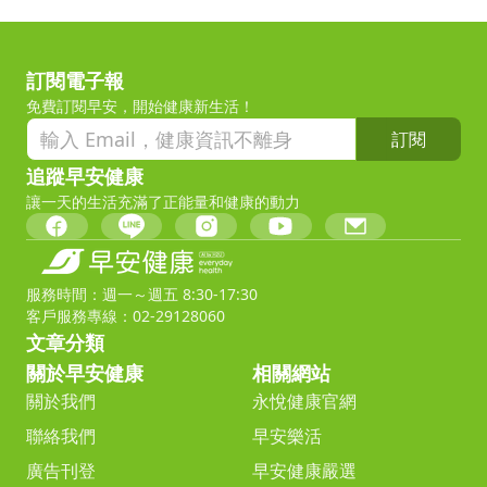
訂閱電子報
免費訂閱早安，開始健康新生活！
訂閱
追蹤早安健康
讓一天的生活充滿了正能量和健康的動力
服務時間：週一～週五 8:30-17:30
客戶服務專線：02-29128060
文章分類
關於早安健康
相關網站
關於我們
永悅健康官網
聯絡我們
早安樂活
廣告刊登
早安健康嚴選