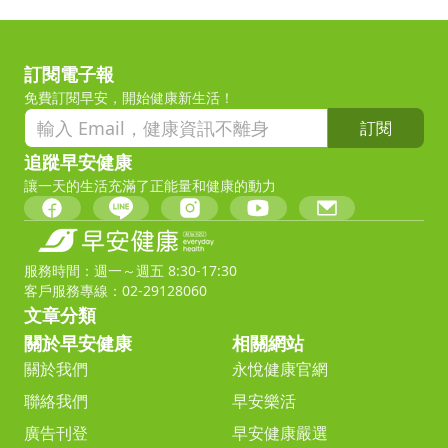
訂閱電子報
免費訂閱早安，開始健康新生活！
訂閱
追蹤早安健康
讓一天的生活充滿了正能量和健康的動力
服務時間：週一～週五 8:30-17:30
客戶服務專線：02-29128060
文章分類
關於早安健康
相關網站
關於我們
永悅健康官網
聯絡我們
早安樂活
廣告刊登
早安健康嚴選