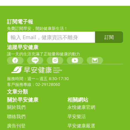
訂閱電子報
免費訂閱早安，開始健康新生活！
訂閱
追蹤早安健康
讓一天的生活充滿了正能量和健康的動力
服務時間：週一～週五 8:30-17:30
客戶服務專線：02-29128060
文章分類
關於早安健康
相關網站
關於我們
永悅健康官網
聯絡我們
早安樂活
廣告刊登
早安健康嚴選