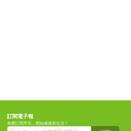
訂閱電子報
免費訂閱早安，開始健康新生活！