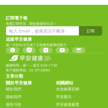
訂閱電子報
免費訂閱早安，開始健康新生活！
訂閱
追蹤早安健康
讓一天的生活充滿了正能量和健康的動力
服務時間：週一～週五 8:30-17:30
客戶服務專線：02-29128060
文章分類
關於早安健康
相關網站
關於我們
永悅健康官網
聯絡我們
早安樂活
廣告刊登
早安健康嚴選