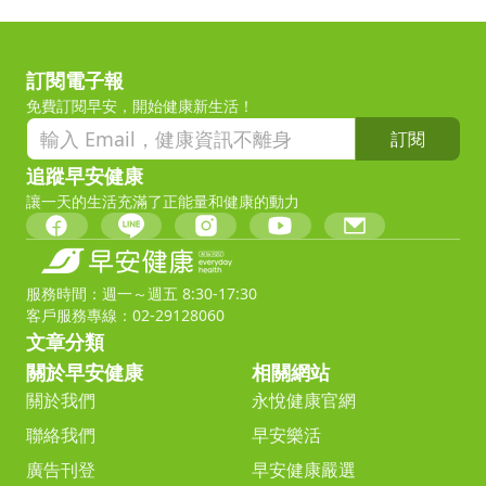
訂閱電子報
免費訂閱早安，開始健康新生活！
訂閱
追蹤早安健康
讓一天的生活充滿了正能量和健康的動力
服務時間：週一～週五 8:30-17:30
客戶服務專線：02-29128060
文章分類
關於早安健康
相關網站
關於我們
永悅健康官網
聯絡我們
早安樂活
廣告刊登
早安健康嚴選