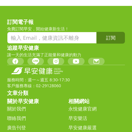
訂閱電子報
免費訂閱早安，開始健康新生活！
訂閱
追蹤早安健康
讓一天的生活充滿了正能量和健康的動力
服務時間：週一～週五 8:30-17:30
客戶服務專線：02-29128060
文章分類
關於早安健康
相關網站
關於我們
永悅健康官網
聯絡我們
早安樂活
廣告刊登
早安健康嚴選