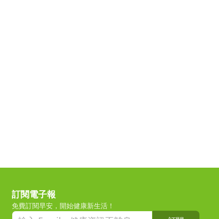
訂閱電子報
免費訂閱早安，開始健康新生活！