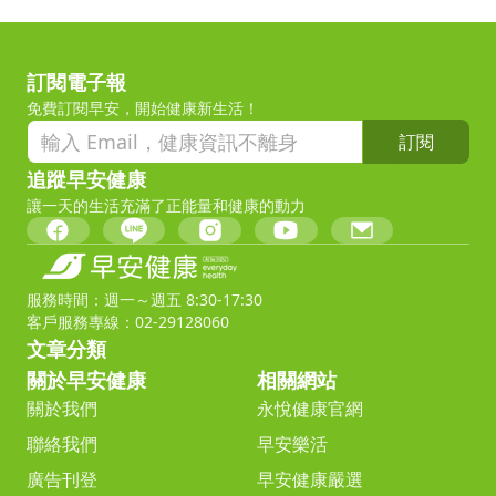
訂閱電子報
免費訂閱早安，開始健康新生活！
訂閱
追蹤早安健康
讓一天的生活充滿了正能量和健康的動力
服務時間：週一～週五 8:30-17:30
客戶服務專線：02-29128060
文章分類
關於早安健康
相關網站
關於我們
永悅健康官網
聯絡我們
早安樂活
廣告刊登
早安健康嚴選