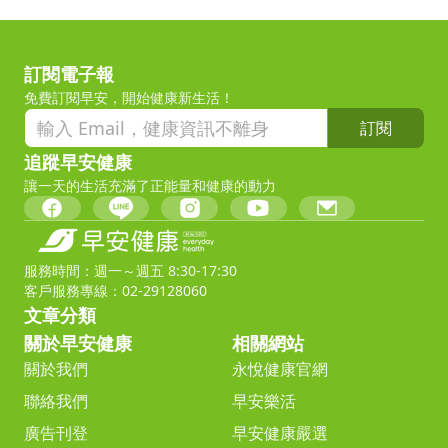
訂閱電子報
免費訂閱早安，開始健康新生活！
訂閱
追蹤早安健康
讓一天的生活充滿了正能量和健康的動力
服務時間：週一～週五 8:30-17:30
客戶服務專線：02-29128060
文章分類
關於早安健康
相關網站
關於我們
永悅健康官網
聯絡我們
早安樂活
廣告刊登
早安健康嚴選