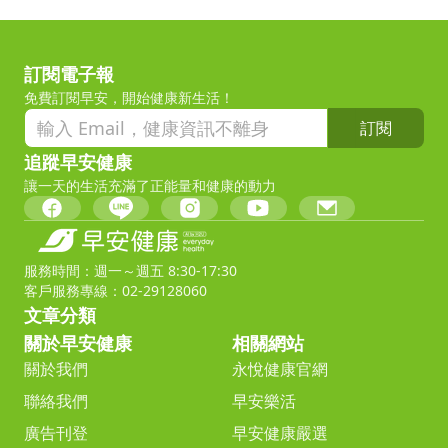
訂閱電子報
免費訂閱早安，開始健康新生活！
訂閱
追蹤早安健康
讓一天的生活充滿了正能量和健康的動力
服務時間：週一～週五 8:30-17:30
客戶服務專線：02-29128060
文章分類
關於早安健康
相關網站
關於我們
永悅健康官網
聯絡我們
早安樂活
廣告刊登
早安健康嚴選