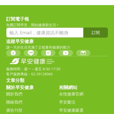
訂閱電子報
免費訂閱早安，開始健康新生活！
訂閱
追蹤早安健康
讓一天的生活充滿了正能量和健康的動力
服務時間：週一～週五 8:30-17:30
客戶服務專線：02-29128060
文章分類
關於早安健康
相關網站
關於我們
永悅健康官網
聯絡我們
早安樂活
廣告刊登
早安健康嚴選