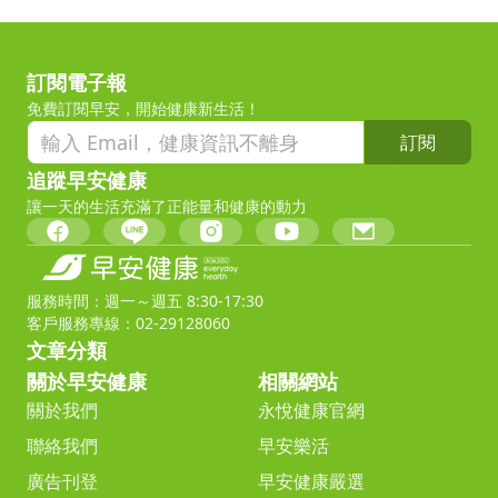
訂閱電子報
免費訂閱早安，開始健康新生活！
訂閱
追蹤早安健康
讓一天的生活充滿了正能量和健康的動力
服務時間：週一～週五 8:30-17:30
客戶服務專線：02-29128060
文章分類
關於早安健康
相關網站
關於我們
永悅健康官網
聯絡我們
早安樂活
廣告刊登
早安健康嚴選