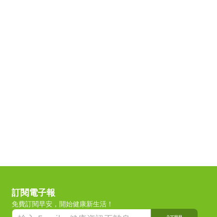
訂閱電子報
免費訂閱早安，開始健康新生活！