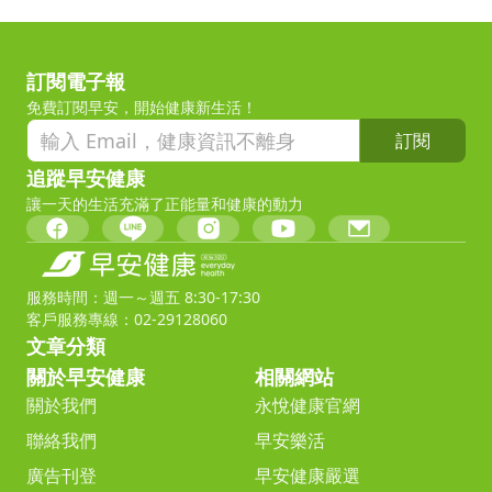
訂閱電子報
免費訂閱早安，開始健康新生活！
訂閱
追蹤早安健康
讓一天的生活充滿了正能量和健康的動力
服務時間：週一～週五 8:30-17:30
客戶服務專線：02-29128060
文章分類
關於早安健康
相關網站
關於我們
永悅健康官網
聯絡我們
早安樂活
廣告刊登
早安健康嚴選