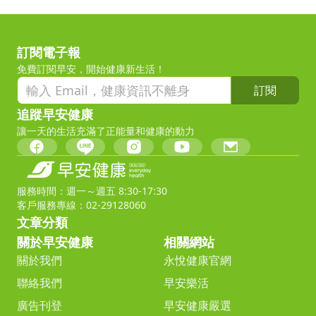
訂閱電子報
免費訂閱早安，開始健康新生活！
訂閱
追蹤早安健康
讓一天的生活充滿了正能量和健康的動力
服務時間：週一～週五 8:30-17:30
客戶服務專線：02-29128060
文章分類
關於早安健康
相關網站
關於我們
永悅健康官網
聯絡我們
早安樂活
廣告刊登
早安健康嚴選