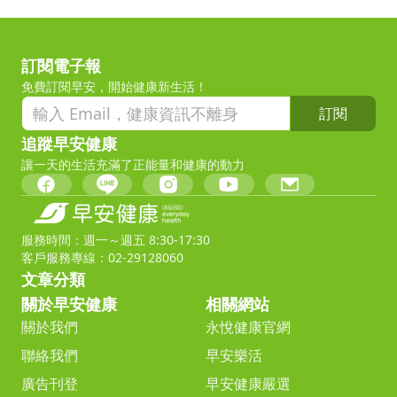
訂閱電子報
免費訂閱早安，開始健康新生活！
訂閱
追蹤早安健康
讓一天的生活充滿了正能量和健康的動力
服務時間：週一～週五 8:30-17:30
客戶服務專線：02-29128060
文章分類
關於早安健康
相關網站
關於我們
永悅健康官網
聯絡我們
早安樂活
廣告刊登
早安健康嚴選