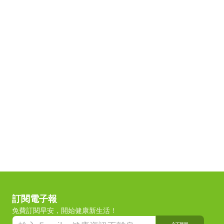
訂閱電子報
免費訂閱早安，開始健康新生活！