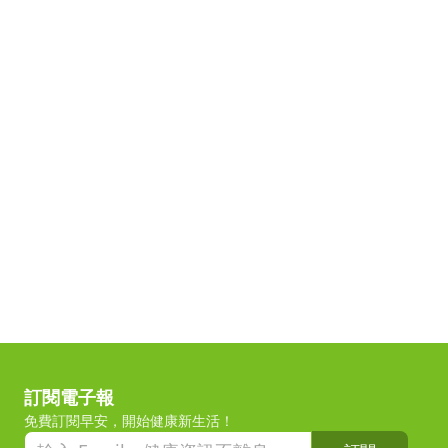
訂閱電子報
免費訂閱早安，開始健康新生活！