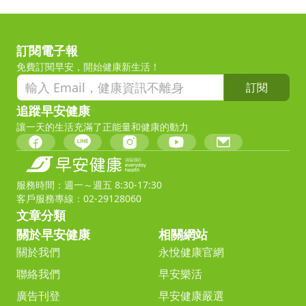
訂閱電子報
免費訂閱早安，開始健康新生活！
訂閱
追蹤早安健康
讓一天的生活充滿了正能量和健康的動力
服務時間：週一～週五 8:30-17:30
客戶服務專線：02-29128060
文章分類
關於早安健康
相關網站
關於我們
永悅健康官網
聯絡我們
早安樂活
廣告刊登
早安健康嚴選