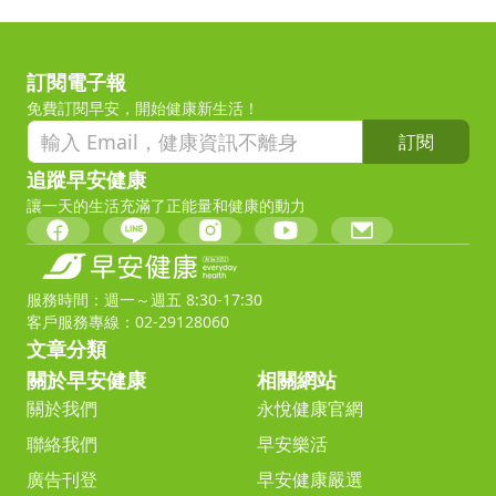
訂閱電子報
免費訂閱早安，開始健康新生活！
訂閱
追蹤早安健康
讓一天的生活充滿了正能量和健康的動力
服務時間：週一～週五 8:30-17:30
客戶服務專線：02-29128060
文章分類
關於早安健康
相關網站
關於我們
永悅健康官網
聯絡我們
早安樂活
廣告刊登
早安健康嚴選