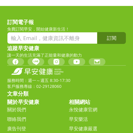
訂閱電子報
免費訂閱早安，開始健康新生活！
訂閱
追蹤早安健康
讓一天的生活充滿了正能量和健康的動力
服務時間：週一～週五 8:30-17:30
客戶服務專線：02-29128060
文章分類
關於早安健康
相關網站
關於我們
永悅健康官網
聯絡我們
早安樂活
廣告刊登
早安健康嚴選